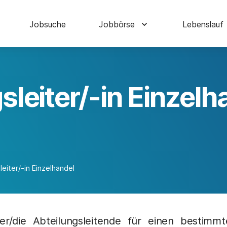
Jobsuche
Jobbörse
Lebenslauf
sleiter/-in Einzelh
leiter/-in Einzelhandel
der/die Abteilungsleitende für einen bestimm