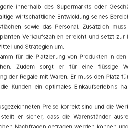
orie innerhalb des Supermarkts oder Geschäf
altige wirtschaftliche Entwicklung seines Bere
flächen sowie das Personal. Zusätzlich muss 
planten Verkaufszahlen erreicht und setzt zur 
ittel und Strategien um.
gramm für die Platzierung von Produkten in de
chen. Zudem sorgt er für eine flüssige W
ng der Regale mit Waren. Er muss den Platz fü
 die Kunden ein optimales Einkaufserlebnis h
ausgezeichneten Preise korrekt sind und die Wer
stellt er sicher, dass die Warenständer ausre
tlichen Nachfragen getragen werden können un