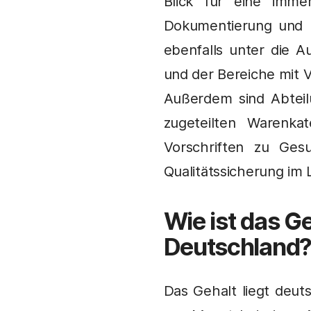
Blick für eine imme
Dokumentierung und Re
ebenfalls unter die A
und der Bereiche mit 
Außerdem sind Abteil
zugeteilten Warenka
Vorschriften zu Gesu
Qualitätssicherung im 
Wie ist das Ge
Deutschland
Das Gehalt liegt deut