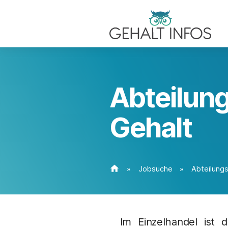
Abteilung
Gehalt
home
»
Jobsuche
»
Abteilungs
Im Einzelhandel ist 