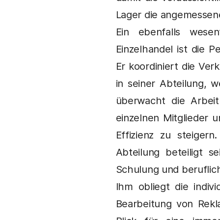
Lager die angemessene
Ein ebenfalls wesen
Einzelhandel ist die 
Er koordiniert die Verk
in seiner Abteilung, w
überwacht die Arbei
einzelnen Mitglieder 
Effizienz zu steige
Abteilung beteiligt 
Schulung und beruflic
Ihm obliegt die indi
Bearbeitung von Rekla