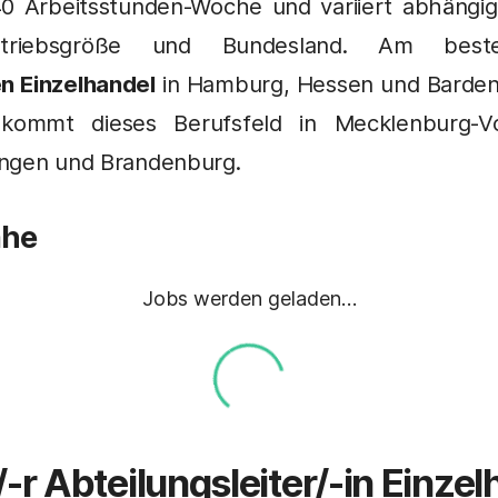
40 Arbeitsstunden-Woche und variiert abhängig
Betriebsgröße und Bundesland. Am bes
en Einzelhandel
in Hamburg, Hessen und Barde
ekommt dieses Berufsfeld in Mecklenburg-V
ingen und Brandenburg.
ähe
Jobs werden geladen…
/-r
Abteilungsleiter/-in Einzel