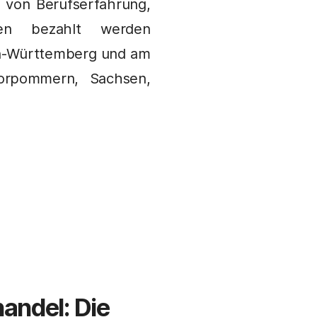
 von Berufserfahrung,
ten bezahlt werden
n-Württemberg und am
orpommern, Sachsen,
handel
: Die