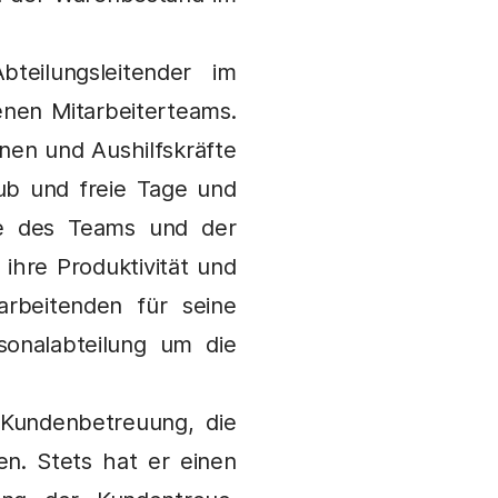
teilungsleitender im
enen Mitarbeiterteams.
innen und Aushilfskräfte
laub und freie Tage und
ce des Teams und der
ihre Produktivität und
rbeitenden für seine
sonalabteilung um die
 Kundenbetreuung, die
en. Stets hat er einen