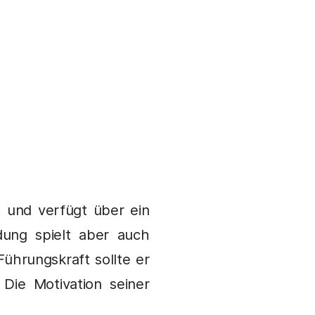
t
und verfügt über ein
dung spielt aber auch
Führungskraft sollte er
Die Motivation seiner