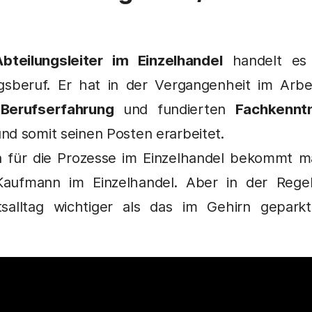
Abteilungsleiter im Einzelhandel
handelt es 
gsberuf. Er hat in der Vergangenheit im Arbei
,
Berufserfahrung
und fundierten
Fachkennt
nd somit seinen Posten erarbeitet.
n für die Prozesse im Einzelhandel bekommt m
Kaufmann im Einzelhandel. Aber in der Regel
tsalltag wichtiger als das im Gehirn gepark