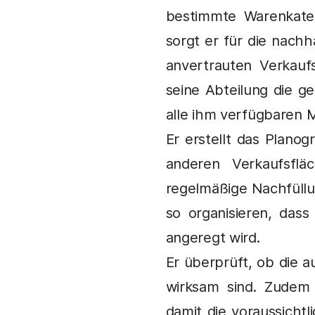
bestimmte Warenkateg
sorgt er für die nachh
anvertrauten Verkaufs
seine Abteilung die ge
alle ihm verfügbaren M
Er erstellt das Plano
anderen Verkaufsflä
regelmäßige Nachfüllu
so organisieren, dass
angeregt wird.
Er überprüft, ob die 
wirksam sind. Zudem 
damit die voraussich