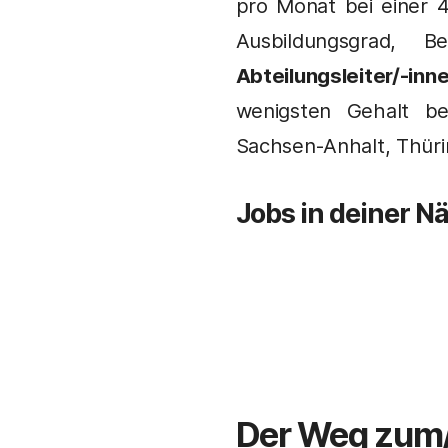
pro Monat bei einer 
Ausbildungsgrad, 
Abteilungsleiter/-inn
wenigsten Gehalt b
Sachsen-Anhalt, Thür
Jobs in deiner N
Der Weg zum