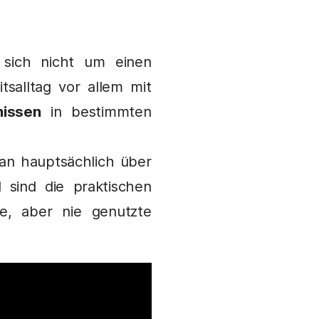
sich nicht um einen
tsalltag vor allem mit
nissen
in bestimmten
an hauptsächlich über
 sind die praktischen
te, aber nie genutzte