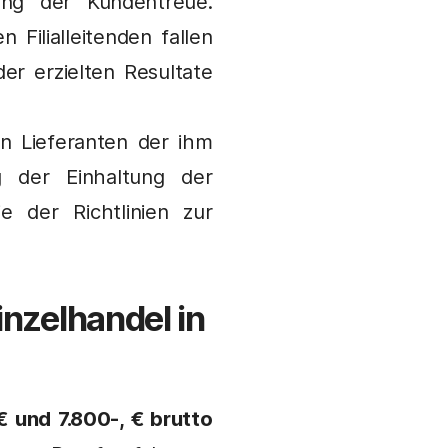
ung der Kundentreue.
Filialleitenden fallen
er erzielten Resultate
n Lieferanten der ihm
g der Einhaltung der
e der Richtlinien zur
Einzelhandel
in
€ und 7.800-, € brutto