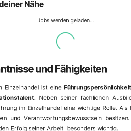
 deiner Nähe
Jobs werden geladen…
ntnisse und Fähigkeiten
m Einzelhandel ist eine
Führungspersönlichkei
ationstalent
. Neben seiner fachlichen Ausbil
hrung im Einzelhandel eine wichtige Rolle. Als 
n und Verantwortungsbewusstsein besitzen. 
 den Erfolg seiner Arbeit besonders wichtig.