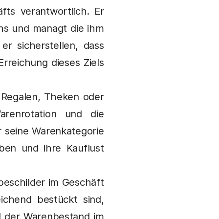
ts verantwortlich. Er
ichs und managt die ihm
er sicherstellen, dass
Erreichung dieses Ziels
n Regalen, Theken oder
arenrotation und die
r seine Warenkategorie
aben und ihre Kauflust
beschilder im Geschäft
ichend bestückt sind,
d der Warenbestand im