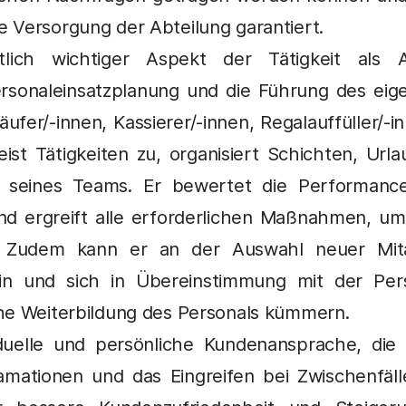
 Versorgung der Abteilung garantiert.
tlich wichtiger Aspekt der Tätigkeit als Ab
Personaleinsatzplanung und die Führung des eig
äufer/-innen, Kassierer/-innen, Regalauffüller/-
eist Tätigkeiten zu, organisiert Schichten, Ur
t seines Teams. Er bewertet die Performan
und ergreift alle erforderlichen Maßnahmen, um 
rn. Zudem kann er an der Auswahl neuer Mita
sein und sich in Übereinstimmung mit der Per
he Weiterbildung des Personals kümmern.
viduelle und persönliche Kundenansprache, die
mationen und das Eingreifen bei Zwischenfäll