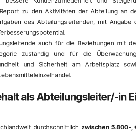
r bessere Kundenzufriedenheit und Steiger
port zu den Aktivitäten der Abteilung an den 
ufgaben des Abteilungsleitenden, mit Angabe d
Verbesserungspotential.
ungsleitende auch für die Beziehungen mit de
tegorie zuständig und für die Überwachun
ndheit und Sicherheit am Arbeitsplatz sowi
Lebensmitteleinzelhandel.
halt als
Abteilungsleiter/-in 
?
schlandweit durchschnittlich
zwischen 5.800-, 