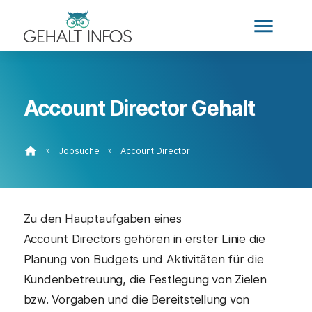
menu
Account Director Gehalt
home
»
Jobsuche
»
Account Director
Zu den Hauptaufgaben eines
Account Directors gehören in erster Linie die
Planung von Budgets und Aktivitäten für die
Kundenbetreuung, die Festlegung von Zielen
bzw. Vorgaben und die Bereitstellung von