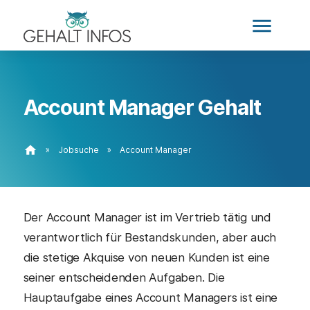
menu
Account Manager Gehalt
home
»
Jobsuche
»
Account Manager
Der Account Manager ist im Vertrieb tätig und
verantwortlich für Bestandskunden, aber auch
die stetige Akquise von neuen Kunden ist eine
seiner entscheidenden Aufgaben. Die
Hauptaufgabe eines Account Managers ist eine