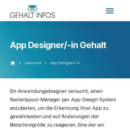
menu
App Designer/-in Gehalt
home
»
Jobsuche
»
App Designer/-in
Ein Anwendungsdesigner versucht, einen
Rasterlayout-Manager per App-Design-System
anzubieten, um die Erkennung Ihrer App zu
gewährleisten und auf Änderungen der
Bildschirmgröße zu reagieren. Eine der am