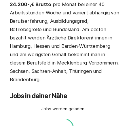
24.200-,€ Brutto
pro Monat bei einer 40
Arbeitsstunden-Woche und variiert abhängig von
Berufserfahrung, Ausbildungsgrad,
Betriebsgröße und Bundesland. Am besten
bezahlt werden Ärztliche Direktoren/-innen in
Hamburg, Hessen und Barden-Württemberg
und am wenigsten Gehalt bekommt man in
diesem Berufsfeld in Mecklenburg-Vorpommern,
Sachsen, Sachsen-Anhalt, Thüringen und
Brandenburg.
Jobs in deiner Nähe
Jobs werden geladen…