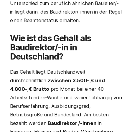
Unterschied zum beruflich ähnlichen Bauleiter/-
in liegt darin, das Baudirektor/-innen in der Regel
einen Beamtenstatus erhalten.
Wie ist das Gehalt als
Baudirektor/-in
in
Deutschland?
Das Gehalt liegt Deutschlandweit
durchschnittlich
zwischen 3.500-,€ und
4.800-,€ Brutto
pro Monat bei einer 40
Arbeitsstunden-Woche und variiert abhängig von
Berufserfahrung, Ausbildungsgrad,
Betriebsgröße und Bundesland. Am besten
bezahlt werden
Baudirektor /-innen
in
Hamburg, Hessen und Barden-Württemberg