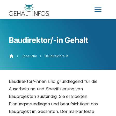
menu
Baudirektor/-in Gehalt
home
»
Jobsuche
»
Baudirektor/-in
Baudirektor/-innen sind grundlegend für die
Ausarbeitung und Spezifizierung von
Bauprojekten zuständig. Sie erarbeiten
Planungsgrundlagen und beaufsichtigen das
Bauprojekt im Gesamten. Der markanteste