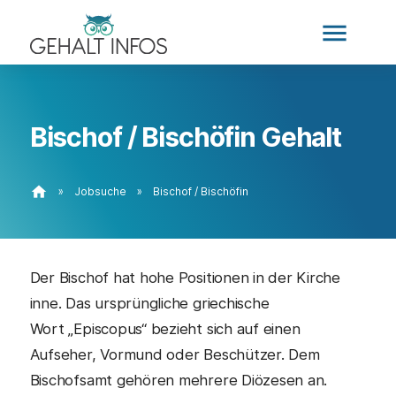
menu
Bischof / Bischöfin Gehalt
home
»
Jobsuche
»
Bischof / Bischöfin
Der Bischof hat hohe Positionen in der Kirche
inne. Das ursprüngliche griechische
Wort „Episcopus“ bezieht sich auf einen
Aufseher, Vormund oder Beschützer. Dem
Bischofsamt gehören mehrere Diözesen an.