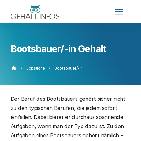
menu
Bootsbauer/-in Gehalt
home
»
Jobsuche
»
Bootsbauer/-in
Der Beruf des Bootsbauers gehört sicher nicht
zu den typischen Berufen, die jedem sofort
einfallen. Dabei bietet er durchaus spannende
Aufgaben, wenn man der Typ dazu ist. Zu den
Aufgaben eines Bootsbauers gehört nämlich –