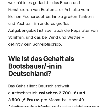
wer hätte es gedacht – das Bauen und
Konstruieren von Booten aller Art, also vom
kleinen Fischerboot bis hin zu großen Tankern
und Yachten. Ein anderes großes
Aufgabengebiet ist aber auch die Reparatur von
Schiffen, und das bei Wind und Wetter –
definitiv kein Schreibtischjob.
Wie ist das Gehalt als
Bootsbauer/-in
in
Deutschland?
Das Gehalt liegt Deutschlandweit
durchschnittlich
zwischen 2.700-,€ und
3.500-,€ Brutto
pro Monat bei einer 40
Arbeitsstunden-Woche und variiert abhängig von