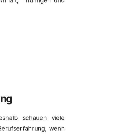
Anhalt, Thüringen und
ung
eshalb schauen viele
Berufserfahrung, wenn