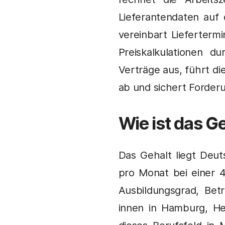
Lieferantendaten auf
vereinbart Lieferterm
Preiskalkulationen d
Verträge aus, führt d
ab und sichert Forder
Wie ist das Ge
Das Gehalt liegt Deut
pro Monat bei einer 
Ausbildungsgrad, Bet
innen in Hamburg, H