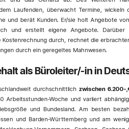
 dem Laufenden, überwacht Termine, wickeln d
ine und berät Kunden. Er/sie holt Angebote von 
urch und erstellt eigene Angebote. Darüber h
ie Kostenrechnung durch, rechnet die erbracht
ungen durch ein geregeltes Mahnwesen.
halt als Büroleiter/-in in Deu
schlandweit durchschnittlich
zwischen 6.200-,
40 Arbeitsstunden-Woche und variiert abhängig
riebsgröße und Bundesland. Am besten bezahl
essen und Barden-Württemberg und am weni