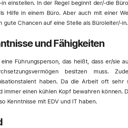
-in einstellen. In der Regel beginnt der/-die Büro
als Hilfe in einem Büro. Aber auch mit einer W
 gute Chancen auf eine Stelle als Büroleiter/-in.
ntnisse und Fähigkeiten
ist eine Führungsperson, das heißt, dass er/sie 
hsetzungsvermögen besitzen muss. Zude
sationstalent haben. Da die Arbeit oft sehr 
nd immer einen kühlen Kopf bewahren können. Du
so Kenntnisse mit EDV und IT haben.
d