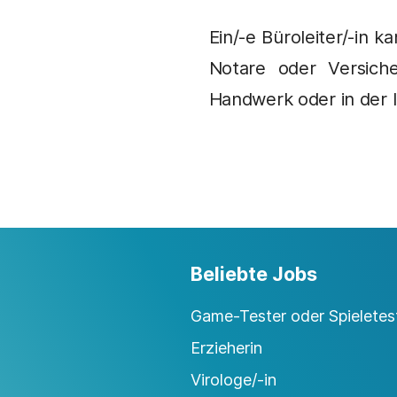
Ein/-e Büroleiter/-in 
Notare oder Versiche
Handwerk oder in der I
Beliebte Jobs
Game-Tester oder Spieletest
Erzieherin
Virologe/-in