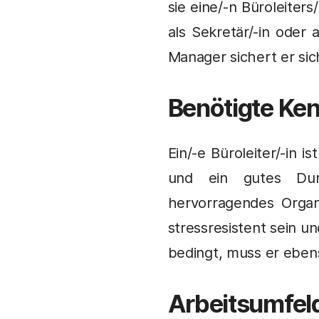
sie eine/-n Büroleiters/
als Sekretär/-in oder 
Manager sichert er sich
Benötigte Ken
Ein/-e Büroleiter/-in 
und ein gutes Durc
hervorragendes Organi
stressresistent sein u
bedingt, muss er eben
Arbeitsumfel