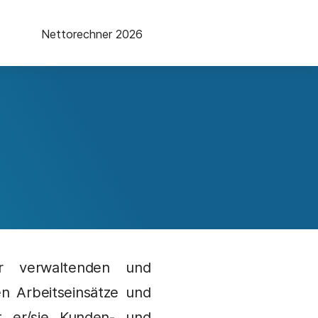
Nettorechner 2026
er verwaltenden und
en Arbeitseinsätze und
t er/sie Kunden- und