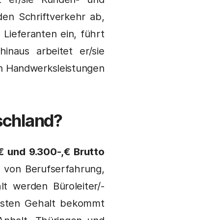
en Schriftverkehr ab,
Lieferanten ein, führt
inaus arbeitet er/sie
en Handwerksleistungen
tschland?
€ und 9.300-,€ Brutto
 von Berufserfahrung,
t werden Büroleiter/-
gsten Gehalt bekommt