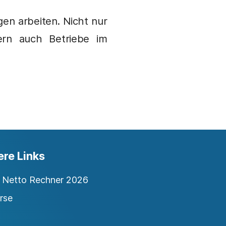
gen arbeiten. Nicht nur
dern auch Betriebe im
ere Links
o Netto Rechner 2026
rse