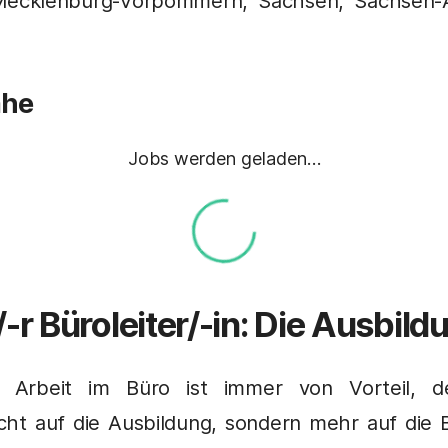
 Mecklenburg-Vorpommern, Sachsen, Sachsen-
ähe
Jobs werden geladen…
/-r
Büroleiter/-in
: Die Ausbild
 Arbeit im Büro ist immer von Vorteil, d
ht auf die Ausbildung, sondern mehr auf die 