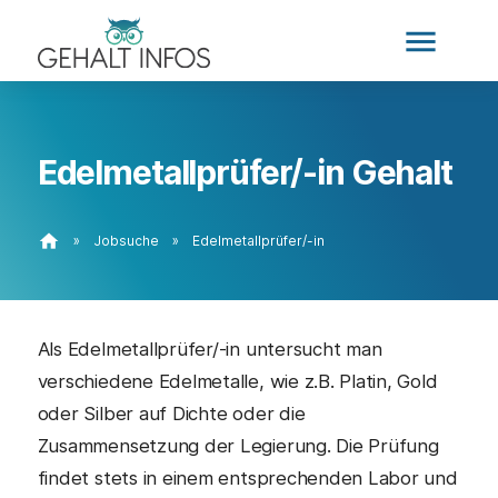
menu
Edelmetallprüfer/-in Gehalt
home
»
Jobsuche
»
Edelmetallprüfer/-in
Als Edelmetallprüfer/-in untersucht man
verschiedene Edelmetalle, wie z.B. Platin, Gold
oder Silber auf Dichte oder die
Zusammensetzung der Legierung. Die Prüfung
findet stets in einem entsprechenden Labor und