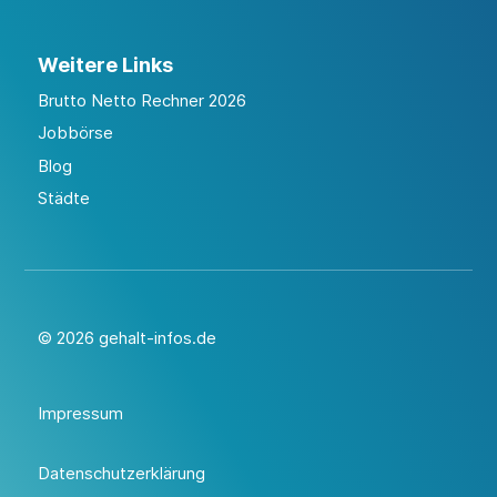
Weitere Links
Brutto Netto Rechner 2026
Jobbörse
Blog
Städte
© 2026 gehalt-infos.de
Impressum
Datenschutzerklärung