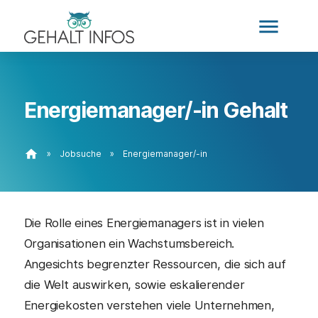
menu
Energiemanager/-in Gehalt
home
»
Jobsuche
»
Energiemanager/-in
Die Rolle eines Energiemanagers ist in vielen
Organisationen ein Wachstumsbereich.
Angesichts begrenzter Ressourcen, die sich auf
die Welt auswirken, sowie eskalierender
Energiekosten verstehen viele Unternehmen,