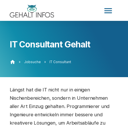
menu
IT Consultant Gehalt
home
»
Jobsuche
»
IT Consultant
Längst hat die IT nicht nur in einigen
Nischenbereichen, sondern in Unternehmen
aller Art Einzug gehalten. Programmierer und
Ingenieure entwickeln immer bessere und
kreativere Lösungen, um Arbeitsabläufe zu