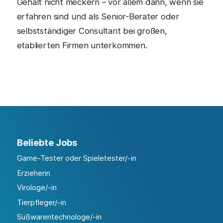
Gehalt nicht meckern – vor allem dann, wenn sie
erfahren sind und als Senior-Berater oder
selbstständiger Consultant bei großen,
etablierten Firmen unterkommen.
Beliebte Jobs
Game-Tester oder Spieletester/-in
Erzieherin
Virologe/-in
Tierpfleger/-in
Süßwarentechnologe/-in