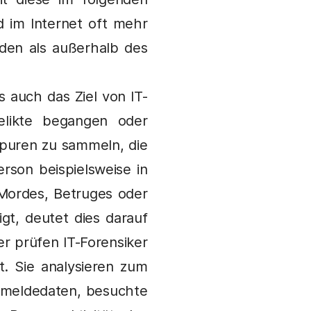
 im Internet oft mehr
nden als außerhalb des
s auch das Ziel von IT-
elikte begangen oder
 Spuren zu sammeln, die
rson beispielsweise in
Mordes, Betruges oder
t, deutet dies darauf
er prüfen IT-Forensiker
t. Sie analysieren zum
Anmeldedaten, besuchte