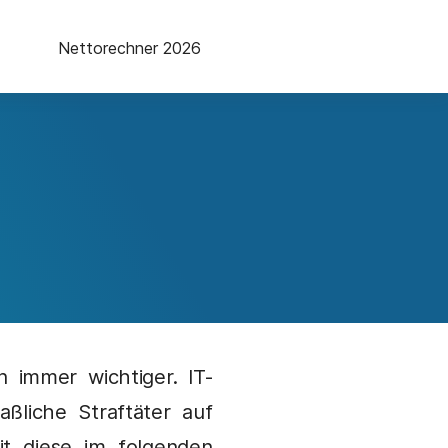
Nettorechner 2026
n immer wichtiger. IT-
liche Straftäter auf
it diese im folgenden