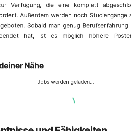
 zur Verfügung, die eine komplett abgeschlo
rfordert. Außerdem werden noch Studiengänge 
angeboten. Sobald man genug Berufserfahrung
beendet hat, ist es möglich höhere Poste
 deiner Nähe
Jobs werden geladen…
ntnisse und Fähigkeiten