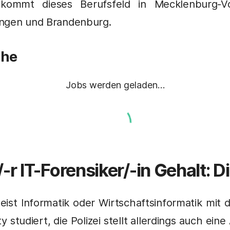
ekommt dieses Berufsfeld in Mecklenburg-V
ingen und Brandenburg.
ähe
Jobs werden geladen…
/-r
IT-Forensiker/-in
Gehalt: D
eist Informatik oder Wirtschaftsinformatik mit
y studiert, die Polizei stellt allerdings auch ein