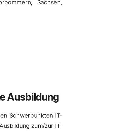
orpommern, Sachsen,
ie Ausbildung
 den Schwerpunkten IT-
e Ausbildung zum/zur IT-