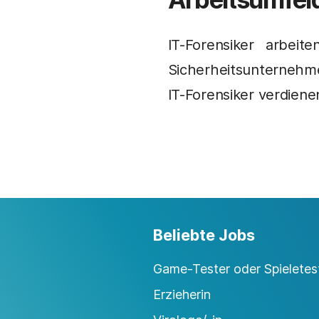
IT-Forensiker arbeit
Sicherheitsunternehme
IT-Forensiker verdiene
Beliebte Jobs
Game-Tester oder Spieletest
Erzieherin