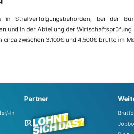
en in Strafverfolgungsbehörden, bei der Bu
n und in der Abteilung der Wirtschaftsprüfung
n circa zwischen 3.100€ und 4.500€ brutto im M
Partner
Weit
er/-in
Brutt
Jobbö