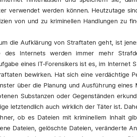
ter verwendet werden können. Heutzutage sind
izien von und zu kriminellen Handlungen zu fi
um die Aufklärung von Straftaten geht, ist jene
lfe des Internets werden immer mehr Strafd
ufgabe eines IT-Forensikers ist es, im Internet
raftaten bewirken. Hat sich eine verdächtige Pe
enster über die Planung und Ausführung eines 
tenen Substanzen oder Gegenständen erkundig
ige letztendlich auch wirklich der Täter ist. Dah
ner, ob es Dateien mit kriminellem Inhalt gib
dene Dateien, gelöschte Dateien, veränderte 