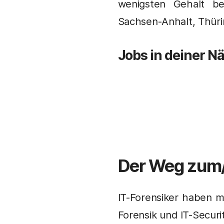
wenigsten Gehalt b
Sachsen-Anhalt, Thür
Jobs in deiner N
Der Weg zum
IT-Forensiker haben m
Forensik und IT-Securit