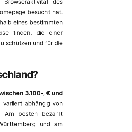
Browseraktivität des
 Homepage besucht hat.
rhalb eines bestimmten
e finden, die einer
zu schützen und für die
tschland?
wischen 3.100-, € und
variiert abhängig von
d. Am besten bezahlt
Württemberg und am