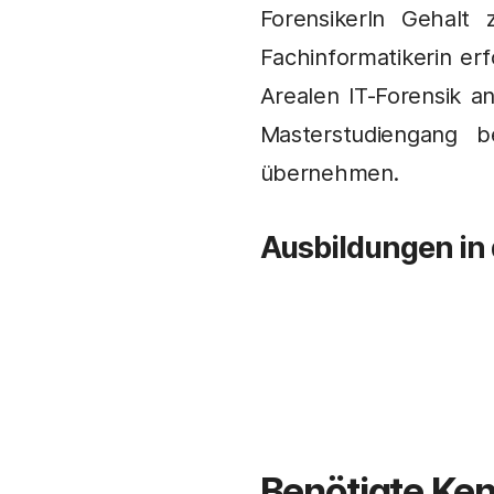
ForensikerIn Gehalt
Fachinformatikerin e
Arealen IT-Forensik 
Masterstudiengang 
übernehmen.
Ausbildungen in
Benötigte Ken