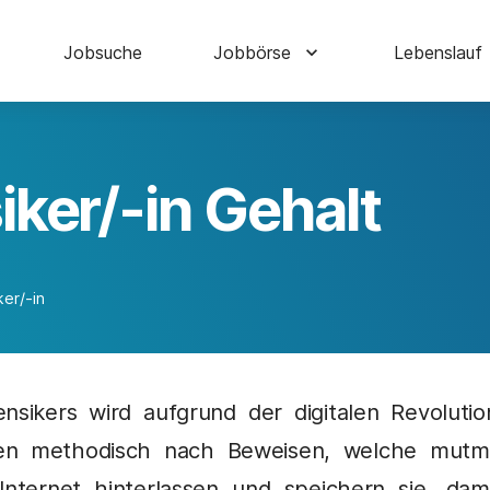
Jobsuche
Jobbörse
Lebenslauf
iker/-in Gehalt
ker/-in
nsikers wird aufgrund der digitalen Revolutio
hen methodisch nach Beweisen, welche mutmaß
 Internet hinterlassen und speichern sie, dam