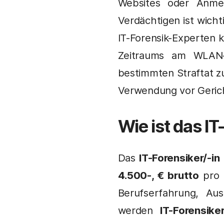
Websites oder Anmel
Verdächtigen ist wich
IT-Forensik-Experten 
Zeitraums am WLAN-
bestimmten Straftat zu
Verwendung vor Gerich
Wie ist das
IT
Das
IT-Forensiker/-in
4.500-, € brutto
pro 
Berufserfahrung, Au
werden
IT-Forensike