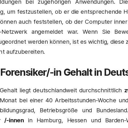
dungen bei zugehörigen Anwendungen. Die 
tig, um festzustellen, ob er die entsprechende
können auch feststellen, ob der Computer inne
Netzwerk angemeldet war. Wenn Sie Beweis
geordnet werden können, ist es wichtig, diese 
t aufzubereiten.
-Forensiker/-in
Gehalt in Deu
Gehalt liegt deutschlandweit durchschnittlich
z
Monat bei einer 40 Arbeitsstunden-Woche und 
sbildungsgrad, Betriebsgröße und Bundeslan
r
/-innen
in Hamburg, Hessen und Barden-