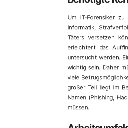
Um IT-Forensiker zu
Informatik, Strafver
Täters versetzen kö
erleichtert das Auff
untersucht werden. Ein
wichtig sein. Daher m
viele Betrugsmöglichke
großer Teil liegt im B
Namen (Phishing, Hack
müssen.
Arbeitsumfel