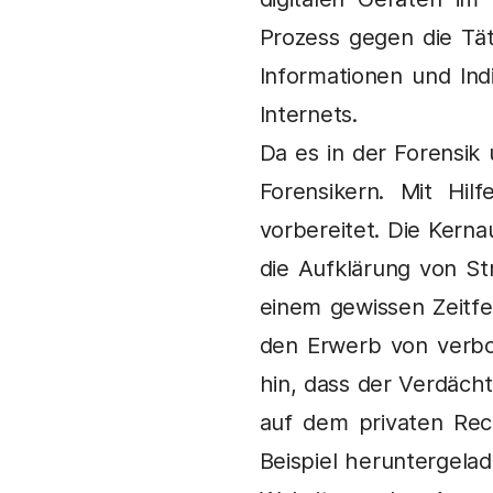
Prozess gegen die Tä
Informationen und Ind
Internets.
Da es in der Forensik 
Forensikern. Mit Hi
vorbereitet. Die Kerna
die Aufklärung von St
einem gewissen Zeitf
den Erwerb von verbo
hin, dass der Verdächt
auf dem privaten Rech
Beispiel heruntergela