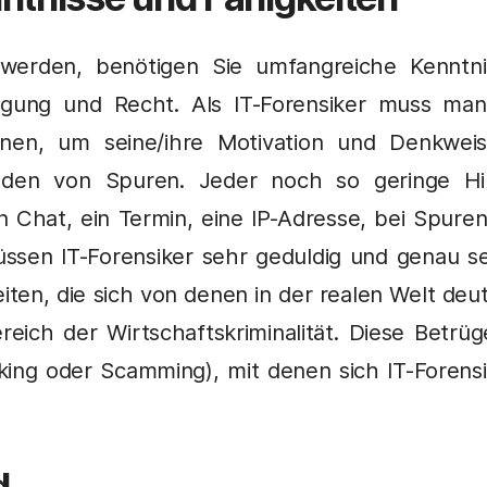
 werden, benötigen Sie umfangreiche Kenntni
folgung und Recht. Als IT-Forensiker muss man
nnen, um seine/ihre Motivation und Denkweis
inden von Spuren. Jeder noch so geringe Hi
 Chat, ein Termin, eine IP-Adresse, bei Spuren
üssen IT-Forensiker sehr geduldig und genau sei
iten, die sich von denen in der realen Welt deut
ereich der Wirtschaftskriminalität. Diese Betrü
ing oder Scamming), mit denen sich IT-Forens
d