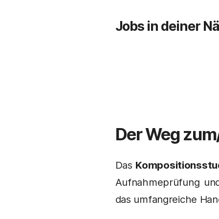
Jobs in deiner N
Der Weg zum
Das
Kompositionsstu
Aufnahmeprüfung und
das umfangreiche Hand