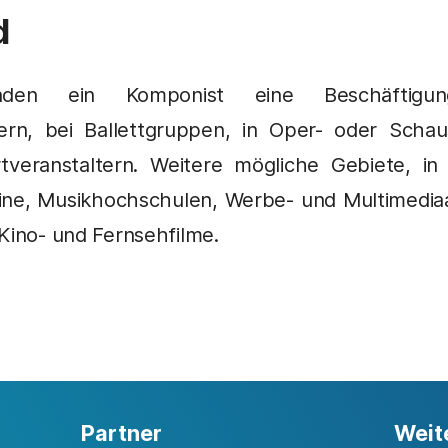
d
den ein Komponist eine Beschäftigu
rn, bei Ballettgruppen, in Oper- oder Schau
tveranstaltern. Weitere mögliche Gebiete, in
eine, Musikhochschulen, Werbe- und Multimedia
Kino- und Fernsehfilme.
Partner
Weit