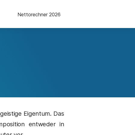
Nettorechner 2026
geistige Eigentum. Das
mposition entweder in
uter vor.