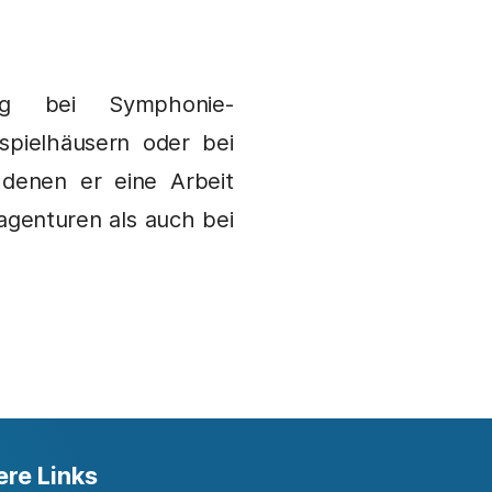
ng bei Symphonie-
spielhäusern oder bei
 denen er eine Arbeit
agenturen als auch bei
ere Links