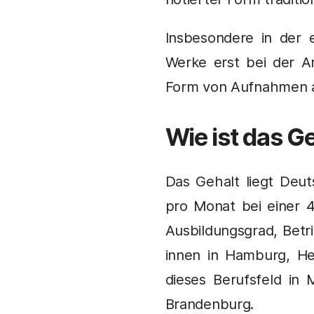
Insbesondere in der 
Werke erst bei der Ar
Form von Aufnahmen a
Wie ist das Ge
Das Gehalt liegt Deut
pro Monat bei einer 
Ausbildungsgrad, Bet
innen in Hamburg, H
dieses Berufsfeld in
Brandenburg.