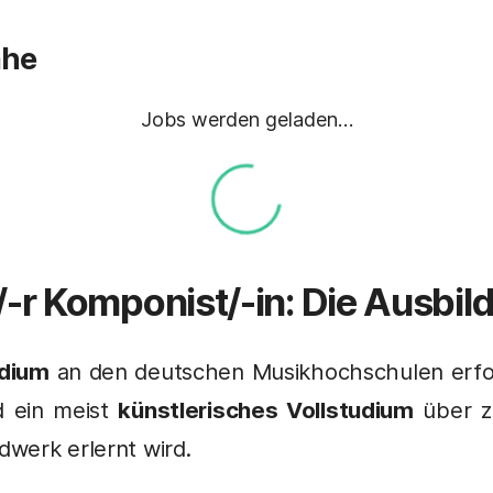
ähe
Jobs werden geladen…
/-r
Komponist
/-in: Die Ausbil
dium
an den deutschen Musikhochschulen erfo
 ein meist
künstlerisches Vollstudium
über z
werk erlernt wird.