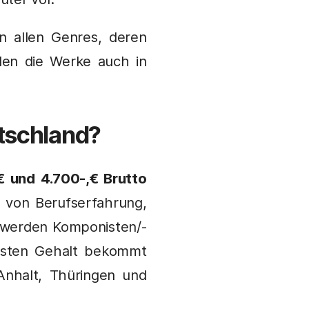
n allen Genres, deren
rden die Werke auch in
utschland?
€ und 4.700-,€ Brutto
 von Berufserfahrung,
 werden Komponisten/-
gsten Gehalt bekommt
Anhalt, Thüringen und