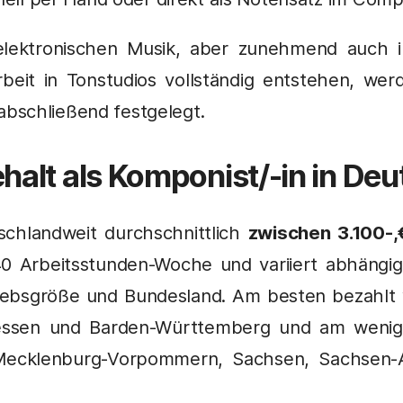
elektronischen Musik, aber zunehmend auch i
beit in Tonstudios vollständig entstehen, we
bschließend festgelegt.
halt als
Komponist
/-in in De
schlandweit durchschnittlich
zwischen 3.100-,
40 Arbeitsstunden-Woche und variiert abhängig
riebsgröße und Bundesland. Am besten bezahlt
essen und Barden-Württemberg und am weni
 Mecklenburg-Vorpommern, Sachsen, Sachsen-