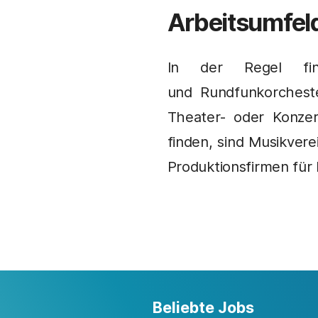
Arbeitsumfel
In der Regel fin
und Rundfunkorcheste
Theater- oder Konzer
finden, sind Musikver
Produktionsfirmen für 
Beliebte Jobs