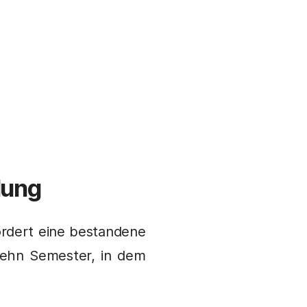
dung
rdert eine bestandene
ehn Semester, in dem