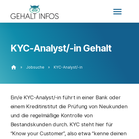
menu
KYC-Analyst/-in Gehalt
home
»
Jobsuche
»
KYC-Analyst/-in
Ein/e KYC-Analyst/-in führt in einer Bank oder
einem Kreditinstitut die Prüfung von Neukunden
und die regelmäßige Kontrolle von
Bestandskunden durch. KYC steht hier für
“Know your Customer”, also etwa “kenne deinen