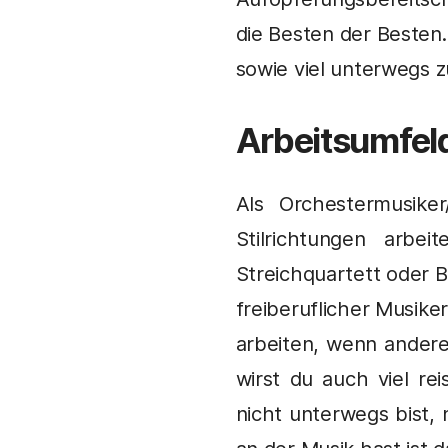
die Besten der Besten.
sowie viel unterwegs zu
Arbeitsumfel
Als Orchestermusike
Stilrichtungen arbe
Streichquartett oder B
freiberuflicher Musike
arbeiten, wenn ander
wirst du auch viel r
nicht unterwegs bist,