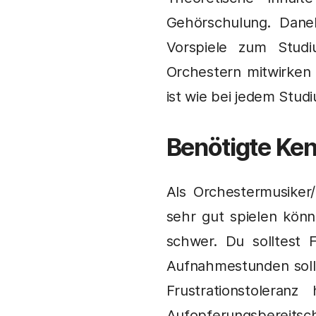
Gehörschulung. Dane
Vorspiele zum Stud
Orchestern mitwirken 
ist wie bei jedem Stu
Benötigte Ken
Als Orchestermusiker/
sehr gut spielen kön
schwer. Du solltest
Aufnahmestunden soll
Frustrationstoleran
Aufopferungsbereitsc