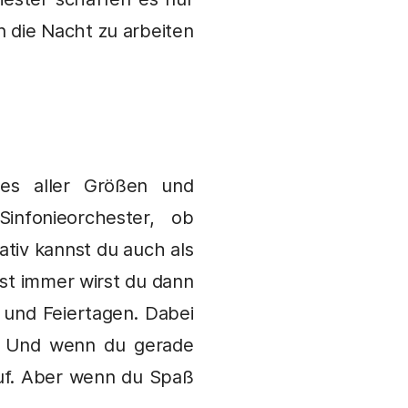
n die Nacht zu arbeiten
les aller Größen und
infonieorchester, ob
ativ kannst du auch als
ast immer wirst du dann
und Feiertagen. Dabei
n. Und wenn du gerade
auf. Aber wenn du Spaß