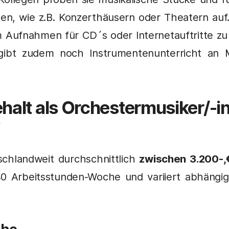
äten, wie z.B. Konzerthäusern oder Theatern auf
m Aufnahmen für CD´s oder Internetauftritte zu 
 gibt zudem noch Instrumentenunterricht an 
halt als
Orchestermusiker/-i
?
schlandweit durchschnittlich
zwischen 3.200-,
40 Arbeitsstunden-Woche und variiert abhängig