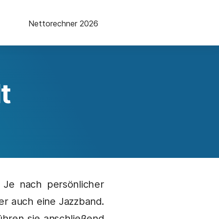
Nettorechner 2026
t
. Je nach persönlicher
der auch eine Jazzband.
ühren sie anschließend