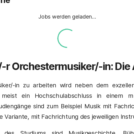
ähe
Jobs werden geladen…
/-r
Orchestermusiker/-in
: Die
iker/-in zu arbeiten wird neben dem exzelle
 meist ein Hochschulabschluss in einem m
udiengänge sind zum Beispiel Musik mit Fachr
te Variante, mit Fachrichtung des jeweiligen Inst
te des Studiums sind Musikgeschichte, Bü