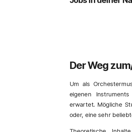
Jobs in deiner N
Der Weg zum
Um als Orchestermus
eigenen Instruments
erwartet. Mögliche St
oder, eine sehr belieb
Theoretische Inhal