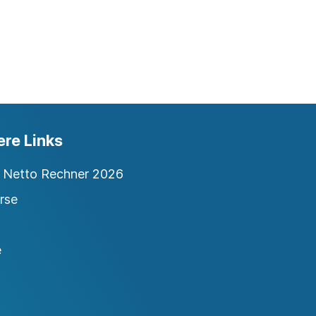
ere Links
o Netto Rechner 2026
rse
e