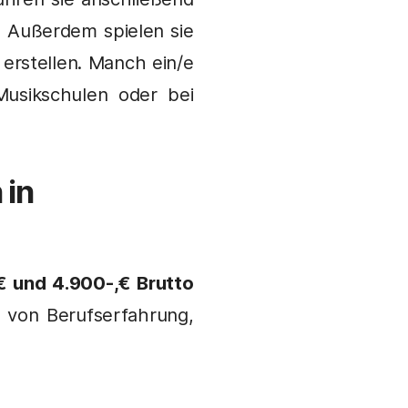
. Außerdem spielen sie
erstellen. Manch ein/e
Musikschulen oder bei
n
in
€ und 4.900-,€ Brutto
 von Berufserfahrung,