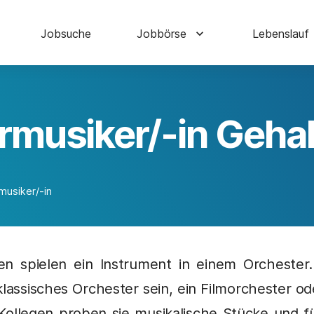
Jobsuche
Jobbörse
Lebenslauf
rmusiker/-in Gehal
musiker/-in
en spielen ein Instrument in einem Orchester
klassisches Orchester sein, ein Filmorchester o
ollegen proben sie musikalische Stücke und f