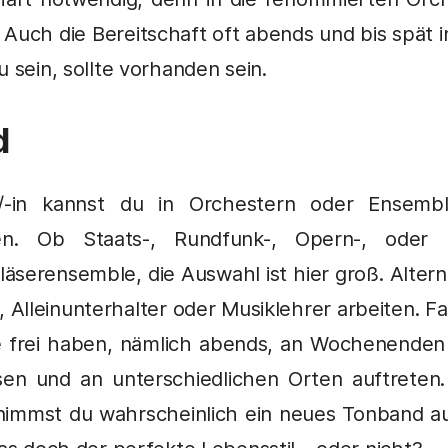
 Auch die Bereitschaft oft abends und bis spät i
 sein, sollte vorhanden sein.
d
r/-in kannst du in Orchestern oder Ensemb
iten. Ob Staats-, Rundfunk-, Opern-, oder S
läserensemble, die Auswahl ist hier groß. Altern
r, Alleinunterhalter oder Musiklehrer arbeiten. F
e frei haben, nämlich abends, an Wochenenden 
eisen und an unterschiedlichen Orten auftrete
 nimmst du wahrscheinlich ein neues Tonband 