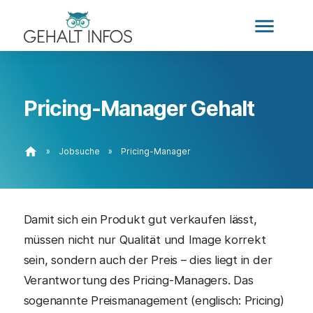
menu
Pricing-Manager Gehalt
home
»
Jobsuche
»
Pricing-Manager
Damit sich ein Produkt gut verkaufen lässt,
müssen nicht nur Qualität und Image korrekt
sein, sondern auch der Preis – dies liegt in der
Verantwortung des Pricing-Managers. Das
sogenannte Preismanagement (englisch: Pricing)