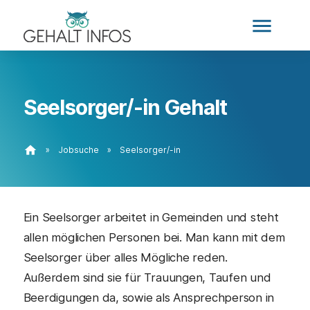
menu
Seelsorger/-in Gehalt
home
»
Jobsuche
»
Seelsorger/-in
Ein Seelsorger arbeitet in Gemeinden und steht
allen möglichen Personen bei. Man kann mit dem
Seelsorger über alles Mögliche reden.
Außerdem sind sie für Trauungen, Taufen und
Beerdigungen da, sowie als Ansprechperson in