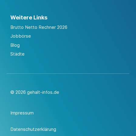
Weitere Links
Brutto Netto Rechner 2026
Jobbörse
Blog
Städte
© 2026 gehalt-infos.de
Impressum
Datenschutzerklärung