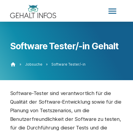
menu
Software Tester/-in Gehalt
home
»
Jobsuche
»
Software Tester/-in
Software-Tester sind verantwortlich für die
Qualität der Software-Entwicklung sowie für die
Planung von Testszenarios, um die
Benutzerfreundlichkeit der Software zu testen,
für die Durchführung dieser Tests und die