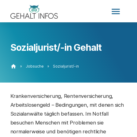
menu
Sozialjurist/-in Gehalt
home
»
Jobsuche
»
Sozialjurist/-in
Krankenversicherung, Rentenversicherung,
Arbeitslosengeld – Bedingungen, mit denen sich
Sozialanwälte täglich befassen. Im Notfall
besuchen Menschen mit Problemen sie
normalerweise und benötigen rechtliche