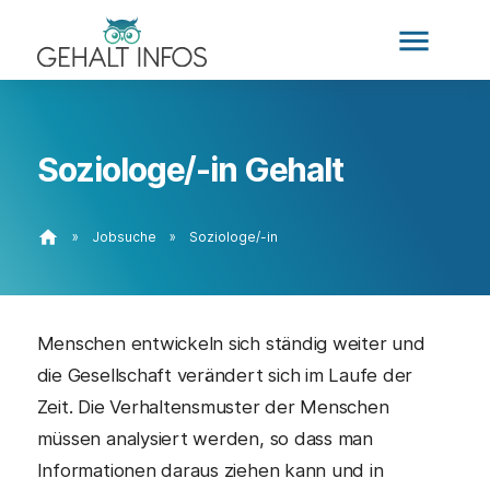
menu
Soziologe/-in Gehalt
home
»
Jobsuche
»
Soziologe/-in
Menschen entwickeln sich ständig weiter und
die Gesellschaft verändert sich im Laufe der
Zeit. Die Verhaltensmuster der Menschen
müssen analysiert werden, so dass man
Informationen daraus ziehen kann und in