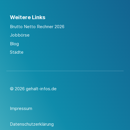
Weitere Links
Brutto Netto Rechner 2026
Jobbörse
Blog
Städte
© 2026 gehalt-infos.de
Impressum
Datenschutzerklärung