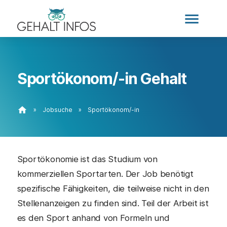
menu
Sportökonom/-in Gehalt
home
»
Jobsuche
»
Sportökonom/-in
Sportökonomie ist das Studium von
kommerziellen Sportarten. Der Job benötigt
spezifische Fähigkeiten, die teilweise nicht in den
Stellenanzeigen zu finden sind. Teil der Arbeit ist
es den Sport anhand von Formeln und