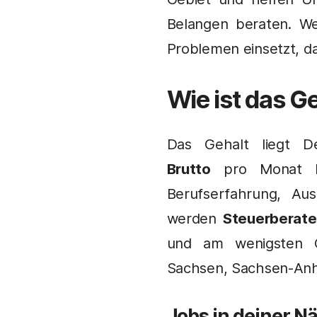
Belangen beraten. We
Problemen einsetzt, da
Wie ist das G
Das Gehalt liegt De
Brutto
pro Monat be
Berufserfahrung, Au
werden
Steuerberate
und am wenigsten G
Sachsen, Sachsen-Anh
Jobs in deiner N