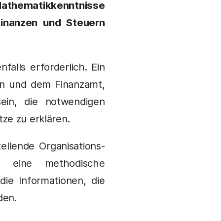
athematikkenntnisse
Finanzen und Steuern
alls erforderlich. Ein
ern und dem Finanzamt,
ein, die notwendigen
ze zu erklären.
ellende Organisations-
h eine methodische
e Informationen, die
den.