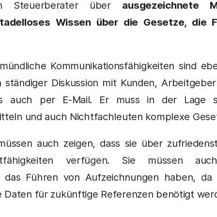
en Steuerberater über
ausgezeichnete M
tadelloses Wissen über die Gesetze, die 
 mündliche Kommunikationsfähigkeiten sind ebenf
n ständiger Diskussion mit Kunden, Arbeitgeb
ls auch per E-Mail. Er muss in der Lage s
itteln und auch Nichtfachleuten komplexe Geset
müssen auch zeigen, dass sie über zufriedenst
tfähigkeiten verfügen. Sie müssen auc
 das Führen von Aufzeichnungen haben, da di
 Daten für zukünftige Referenzen benötigt wer