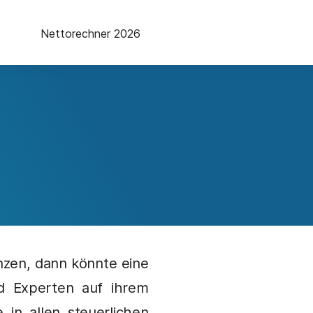
Nettorechner 2026
zen, dann könnte eine
nd Experten auf ihrem
in allen steuerlichen