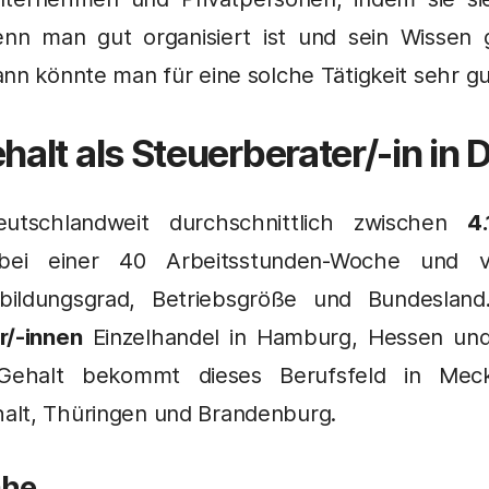
nn man gut organisiert ist und sein Wissen
nn könnte man für eine solche Tätigkeit sehr gu
ehalt als Steuerberater/-in in
utschlandweit durchschnittlich zwischen
4
i einer 40 Arbeitsstunden-Woche und va
sbildungsgrad, Betriebsgröße und Bundeslan
r/-innen
Einzelhandel in Hamburg, Hessen un
ehalt bekommt dieses Berufsfeld in Meck
alt, Thüringen und Brandenburg.
ähe