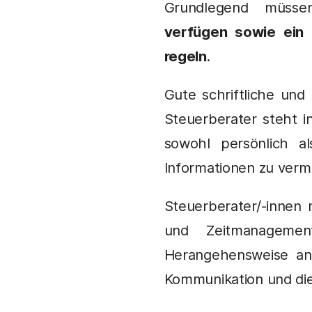
Grundlegend müss
verfügen sowie ein 
regeln
.
Gute schriftliche und
Steuerberater steht i
sowohl persönlich a
Informationen zu verm
Steuerberater/-innen 
und Zeitmanagemen
Herangehensweise an
Kommunikation und die