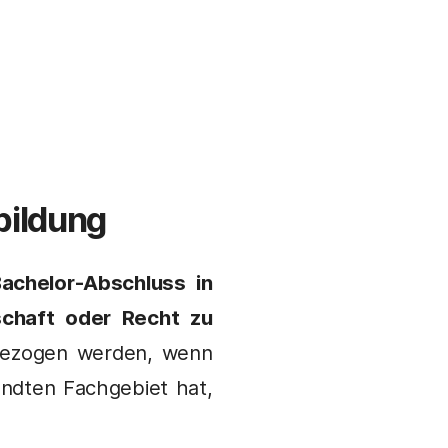
bildung
achelor-Abschluss in
chaft oder Recht zu
 gezogen werden, wenn
andten Fachgebiet hat,