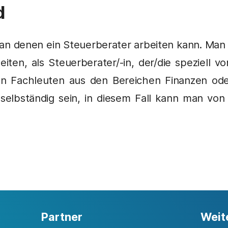
d
 an denen ein Steuerberater arbeiten kann. Man 
beiten, als Steuerberater/-in, der/die speziell
 Fachleuten aus den Bereichen Finanzen oder 
selbständig sein, in diesem Fall kann man von
Partner
Weit