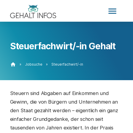
menu
Steuerfachwirt/-in Gehalt
home
»
Jobsuche
»
Steuerfachwirt/-in
Steuern sind Abgaben auf Einkommen und
Gewinn, die von Bürgern und Unternehmen an
den Staat gezahlt werden – eigentlich ein ganz
einfacher Grundgedanke, der schon seit
tausenden von Jahren existiert. In der Praxis