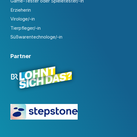
Game-Tester oder Spieletester/-in
Erzieherin
Virologe/-in
Tierpfleger/-in
Süßwarentechnologe/-in
Partner