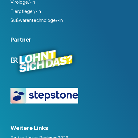
Virologe/-in
Tierpfleger/-in
Süßwarentechnologe/-in
Partner
Weitere Links
Brutto Netto Rechner 2026