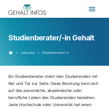
menu
Studienberater/-in Gehalt
home
»
Jobsuche
»
Studienberater/-in
Ein Studienberater steht den Studierenden mit
Rat und Tat zur Seite. Diese Beratung kann sich
auf das persönliche, akademische oder
berufliche Leben des Studierenden beziehen.
Jede Hochschule oder Universität hat einen