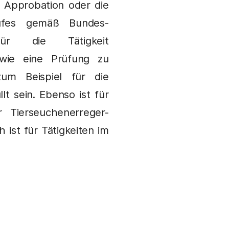
e Approbation oder die
rufes gemäß Bundes-
für die Tätigkeit
owie eine Prüfung zu
um Beispiel für die
t sein. Ebenso ist für
 Tierseuchenerreger-
 ist für Tätigkeiten im