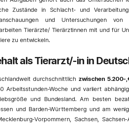
ische Zustände in Schlacht- und Verarbeitun
hanschauungen und Untersuchungen von
arbeiten Tierärzte/ Tierärztinnen mit und fü
ere zu entwickeln.
halt als Tierarzt/-in in Deut
schlandweit durchschnittlich
zwischen 5.200-,
40 Arbeitsstunden-Woche und variiert abhängig
riebsgröße und Bundesland. Am besten bezah
essen und Barden-Württemberg und am weni
 Mecklenburg-Vorpommern, Sachsen, Sachsen-