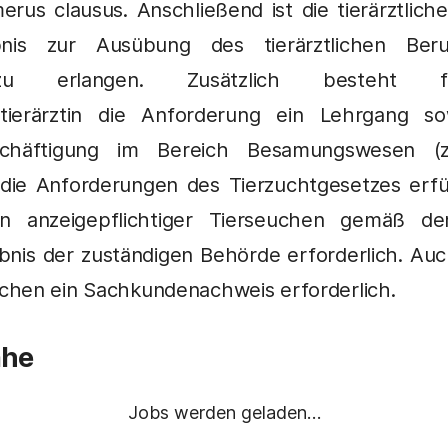
rus clausus. Anschließend ist die tierärztlich
ubnis zur Ausübung des tierärztlichen Be
 zu erlangen. Zusätzlich besteht 
tstierärztin die Anforderung ein Lehrgang s
eschäftigung im Bereich Besamungswesen (z
ie Anforderungen des Tierzuchtgesetzes erfüll
rn anzeigepflichtiger Tierseuchen gemäß der
nis der zuständigen Behörde erforderlich. Auch
chen ein Sachkundenachweis erforderlich.
ähe
Jobs werden geladen…