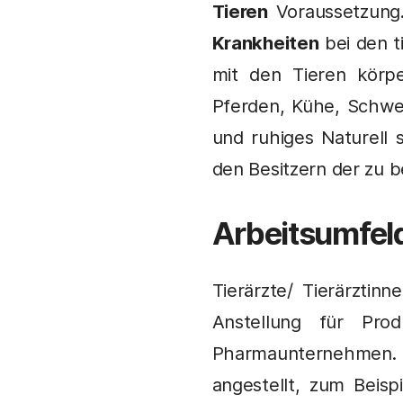
Tieren
Voraussetzung.
Krankheiten
bei den t
mit den Tieren körpe
Pferden, Kühe, Schwei
und ruhiges Naturell
den Besitzern der zu 
Arbeitsumfel
Tierärzte/ Tierärztin
Anstellung für Pro
Pharmaunternehmen. A
angestellt, zum Beis