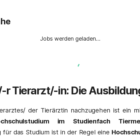
ähe
Jobs werden geladen…
/-r
Tierarzt
/-in: Die Ausbildun
rarztes/ der Tierärztin nachzugehen ist ein 
chschulstudium im Studienfach Tiermed
für das Studium ist in der Regel eine
Hochschu