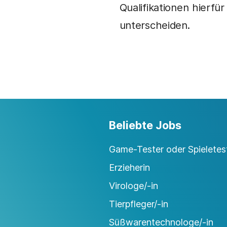
Qualifikationen hierf
unterscheiden.
Beliebte Jobs
Game-Tester oder Spieletest
Erzieherin
Virologe/-in
Tierpfleger/-in
Süßwarentechnologe/-in