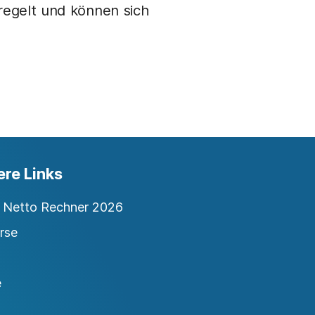
regelt und können sich
ere Links
o Netto Rechner 2026
rse
e