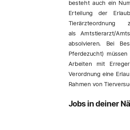
besteht auch ein Nume
Erteilung der Erla
Tierärzteordnung
als Amtstierarzt/Am
absolvieren. Bei B
Pferdezucht) müssen d
Arbeiten mit Errege
Verordnung eine Erlaub
Rahmen von Tierversu
Jobs in deiner N