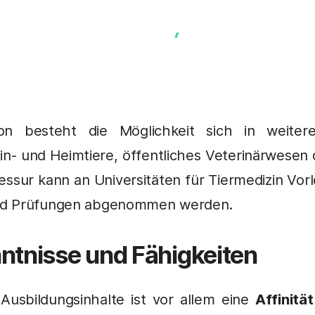
on besteht die Möglichkeit sich in weite
ein- und Heimtiere, öffentliches Veterinärwesen
fessur kann an Universitäten für Tiermedizin Vo
nd Prüfungen abgenommen werden.
ntnisse und Fähigkeiten
Ausbildungsinhalte ist vor allem eine
Affinitä