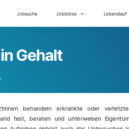
Jobsuche
Jobbörse
Lebenslauf
-in Gehalt
n
ztinnen behandeln erkrankte oder verletzte
stand fest, beraten und unterweisen Eigentü
ihren Aufgaben gehört auch das Untersuchen le