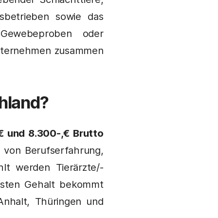
gsbetrieben sowie das
 Gewebeproben oder
r Unternehmen zusammen
schland?
€ und 8.300-,€ Brutto
 von Berufserfahrung,
lt werden Tierärzte/-
gsten Gehalt bekommt
Anhalt, Thüringen und