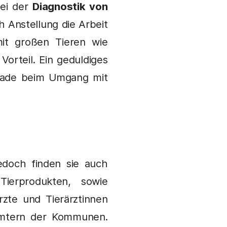
ei der
Diagnostik von
 Anstellung die Arbeit
mit großen Tieren wie
orteil. Ein geduldiges
erade beim Umgang mit
Jedoch finden sie auch
ierprodukten, sowie
zte und Tierärztinnen
rämtern der Kommunen.