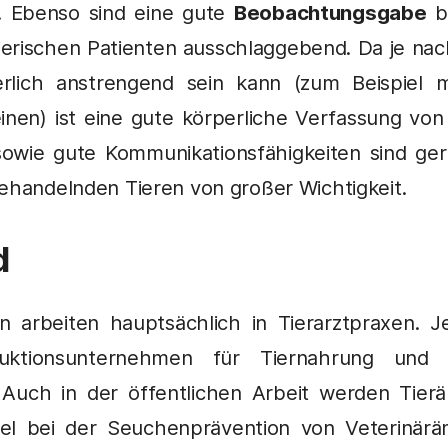
 Ebenso sind eine gute
Beobachtungsgabe
b
ierischen Patienten ausschlaggebend. Da je nach
rlich anstrengend sein kann (zum Beispiel 
nen) ist eine gute körperliche Verfassung von V
 sowie gute Kommunikationsfähigkeiten sind g
behandelnden Tieren von großer Wichtigkeit.
d
nen arbeiten hauptsächlich in Tierarztpraxen. 
duktionsunternehmen für Tiernahrung und T
uch in der öffentlichen Arbeit werden Tierär
piel bei der Seuchenprävention von Veterinä