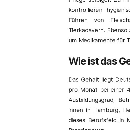
kontrollieren hygien
Führen von Fleisc
Tierkadavern. Ebenso 
um Medikamente für Ti
Wie ist das Ge
Das Gehalt liegt Deut
pro Monat bei einer 
Ausbildungsgrad, Bet
innen in Hamburg, H
dieses Berufsfeld in