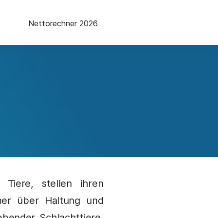
Nettorechner 2026
 Tiere, stellen ihren
mer über Haltung und
bender Schlachttiere,