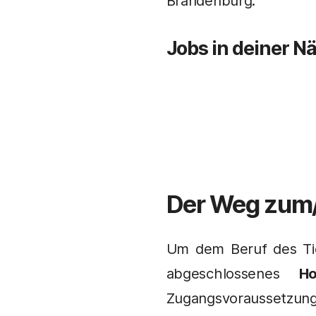
Brandenburg.
Jobs in deiner N
Der Weg zum
Um dem Beruf des Tie
abgeschlossenes
Ho
Zugangsvoraussetzung 