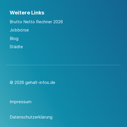
Weitere Links
Brutto Netto Rechner 2026
Jobbörse
Blog
Städte
© 2026 gehalt-infos.de
Impressum
Datenschutzerklärung