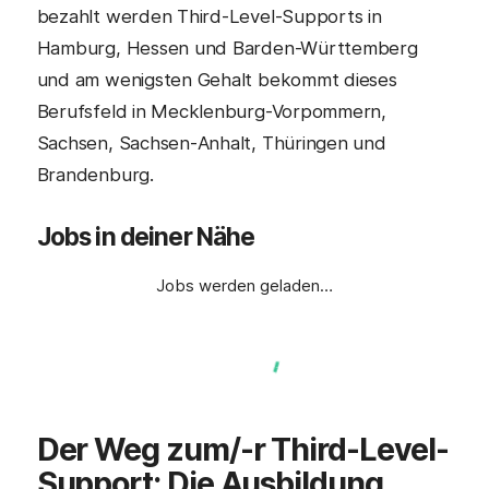
bezahlt werden Third-Level-Supports in
Hamburg, Hessen und Barden-Württemberg
und am wenigsten Gehalt bekommt dieses
Berufsfeld in Mecklenburg-Vorpommern,
Sachsen, Sachsen-Anhalt, Thüringen und
Brandenburg.
Jobs in deiner Nähe
Jobs werden geladen…
Der Weg zum/-r
Third-Level-
Support
: Die Ausbildung