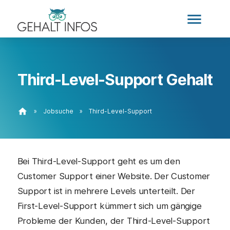
menu
Third-Level-Support Gehalt
home
»
Jobsuche
»
Third-Level-Support
Bei Third-Level-Support geht es um den
Customer Support einer Website. Der Customer
Support ist in mehrere Levels unterteilt. Der
First-Level-Support kümmert sich um gängige
Probleme der Kunden, der Third-Level-Support