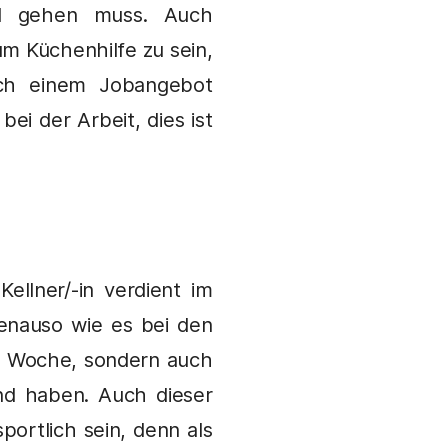
ell gehen muss. Auch
um Küchenhilfe zu sein,
nach einem Jobangebot
ei der Arbeit, dies ist
 Kellner/-in verdient im
enauso wie es bei den
der Woche, sondern auch
d haben. Auch dieser
portlich sein, denn als