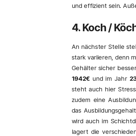
und effizient sein. Au
4. Koch / Köc
An nächster Stelle ste
stark variieren, denn 
Gehälter sicher besser
1942€
und im Jahr
2
steht auch hier Stres
zudem eine Ausbildun
das Ausbildungsgehalt 
wird auch im Schichtdi
lagert die verschiede