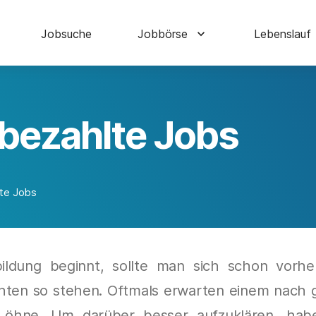
Jobsuche
Jobbörse
Lebenslauf
 bezahlte Jobs
lte Jobs
dung beginnt, sollte man sich schon vorher
chten so stehen. Oftmals erwarten einem nach 
Löhne. Um darüber besser aufzuklären, haben