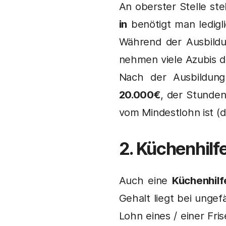
An oberster Stelle ste
in
benötigt man ledigl
Während der Ausbild
nehmen viele Azubis d
Nach der Ausbildung 
20.000€
, der Stunde
vom Mindestlohn ist (d
2. Küchenhilfe
Auch eine
Küchenhilf
Gehalt liegt bei unge
Lohn eines / einer Fris