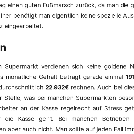
Tag einen guten Fußmarsch zurück, da man die g
ellner benötigt man eigentlich keine spezielle Au
z eingearbeitet.
in
 Supermarkt verdienen sich keine goldene N
s monatliche Gehalt beträgt gerade einmal
19
durchschnittlich
22.932€
rechnen. Auch bei die
er Stelle, was bei manchen Supermärkten beson
Arbeiter an der Kasse regelrecht auf Stress ge
r die Kasse geht. Bei manchen Betrieben 
en aber auch nicht. Man sollte auf jeden Fall im