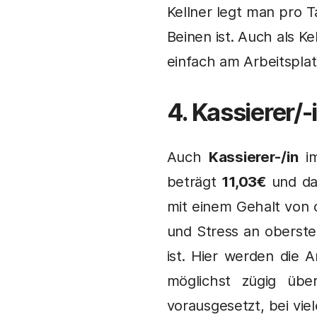
Kellner legt man pro 
Beinen ist. Auch als K
einfach am Arbeitsplat
4. Kassierer/-
Auch
Kassierer-/in
im
beträgt
11,03€
und da
mit einem Gehalt von 
und Stress an oberst
ist. Hier werden die 
möglichst zügig übe
vorausgesetzt, bei viel