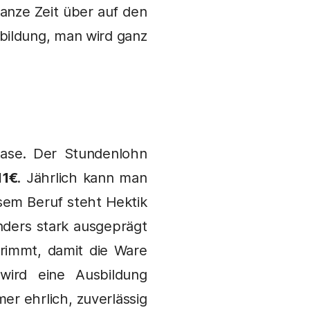
anze Zeit über auf den
sbildung, man wird ganz
ase. Der Stundenlohn
11€
. Jährlich kann man
sem Beruf steht Hektik
ders stark ausgeprägt
trimmt, damit die Ware
wird eine Ausbildung
mer ehrlich, zuverlässig