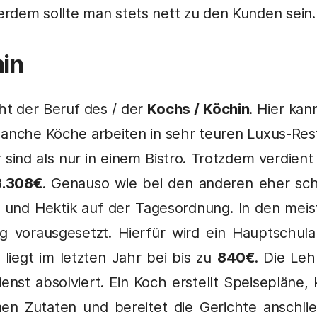
ßerdem sollte man stets nett zu den Kunden sein
hin
ht der Beruf des / der
Kochs / Köchin
. Hier ka
manche Köche arbeiten in sehr teuren Luxus-Res
 sind als nur in einem Bistro. Trotzdem verdien
3.308€
. Genauso wie bei den anderen eher sch
s und Hektik auf der Tagesordnung. In den me
g vorausgesetzt. Hierfür wird ein Hauptschula
liegt im letzten Jahr bei bis zu
840€
. Die Le
enst absolviert. Ein Koch erstellt Speisepläne, 
nen Zutaten und bereitet die Gerichte anschl