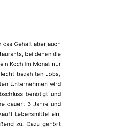
.
nn das Gehalt aber auch
taurants, bei denen die
t ein Koch im Monat nur
lecht bezahlten Jobs,
isten Unternehmen wird
bschluss benötigt und
hre dauert 3 Jahre und
kauft Lebensmittel ein,
ießend zu. Dazu gehört