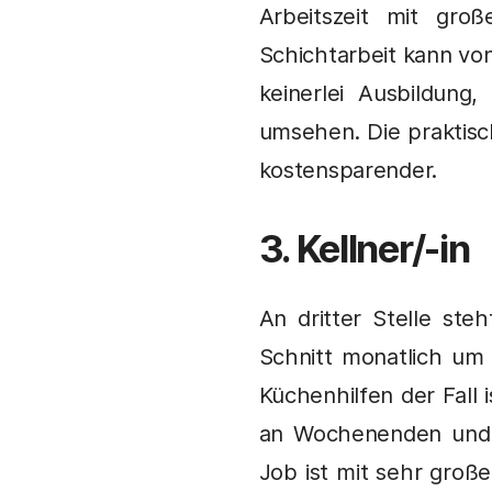
Arbeitszeit mit gro
Schichtarbeit kann von
keinerlei Ausbildung
umsehen. Die praktisch
kostensparender.
3. Kellner/-in
An dritter Stelle ste
Schnitt monatlich um 
Küchenhilfen der Fall 
an Wochenenden und 
Job ist mit sehr große