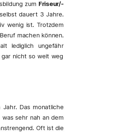
Ausbildung zum
Friseur/-
selbst dauert 3 Jahre.
tiv wenig ist. Trotzdem
u Beruf machen können.
lt lediglich ungefähr
 gar nicht so weit weg
 Jahr. Das monatliche
, was sehr nah an dem
anstrengend. Oft ist die