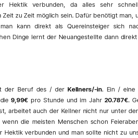
ßer Hektik verbunden, da alles sehr schn
 Zeit zu Zeit möglich sein. Dafür benötigt man, 
, man kann direkt als Quereinsteiger sich 
en Dinge lernt der Neuangestellte dann direkt b
ht der Beruf des / der
Kellners/-in
. Ein / eine
die
9,99€
pro Stunde und im Jahr
20.787€
. G
ist, arbeitet auch der Kellner nicht nur unter 
wenn die meisten Menschen schon Feieraben
r Hektik verbunden und man sollte nicht zu uns