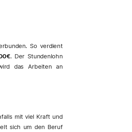
erbunden. So verdient
00€
. Der Stundenlohn
ird das Arbeiten an
lls mit viel Kraft und
delt sich um den Beruf