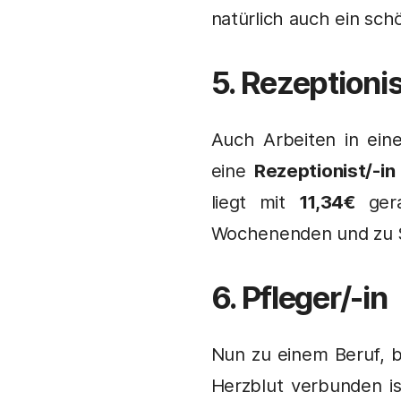
natürlich auch ein sc
5.
Rezeptionis
Auch Arbeiten in ein
eine
Rezeptionist/-in
liegt mit
11,34€
gera
Wochenenden und zu S
6. Pfleger/-in
Nun zu einem Beruf, b
Herzblut verbunden is