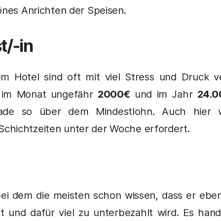
hönes Anrichten der Speisen.
t/-in
em Hotel sind oft mit viel Stress und Druck v
im Monat ungefähr
2000€
und im Jahr
24.0
de so über dem Mindestlohn. Auch hier w
chichtzeiten unter der Woche erfordert.
ei dem die meisten schon wissen, dass er ebenfa
t und dafür viel zu unterbezahlt wird. Es han